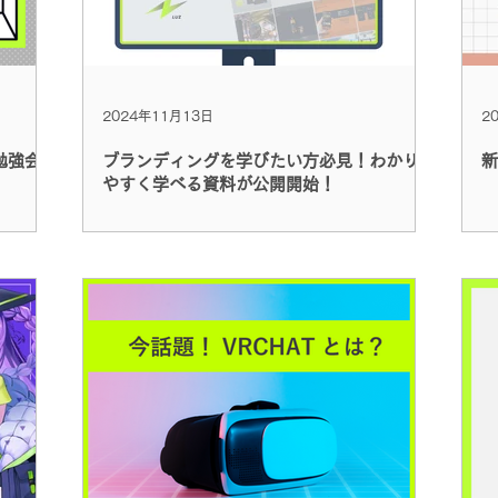
2024年11月13日
2
勉強会
ブランディングを学びたい方必見！わかり
新
やすく学べる資料が公開開始！