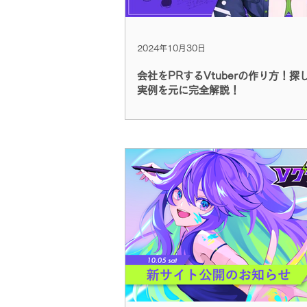
2024年10月30日
会社をPRするVtuberの作り方！探
実例を元に完全解説！