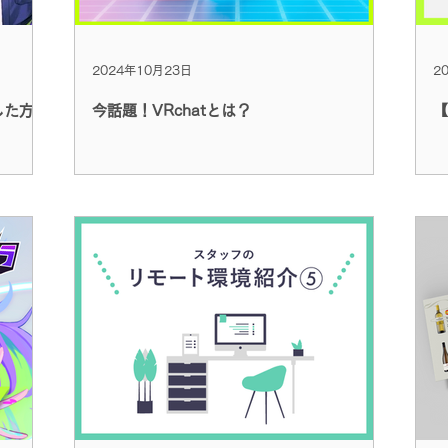
2024年10月23日
2
した方！
今話題！VRchatとは？
【