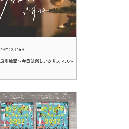
024年12月25日
良川雑記～今日は楽しいクリスマス～