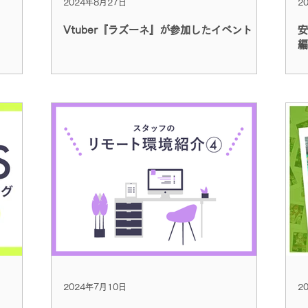
2024年8月27日
2
Vtuber『ラズーネ』が参加したイベント
安
編
2024年7月10日
2