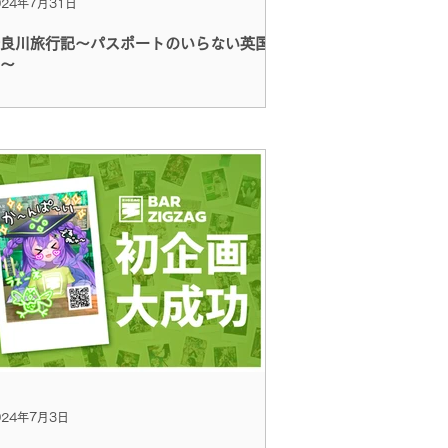
024年7月31日
良川旅行記～パスポートのいらない英国
～
024年7月3日