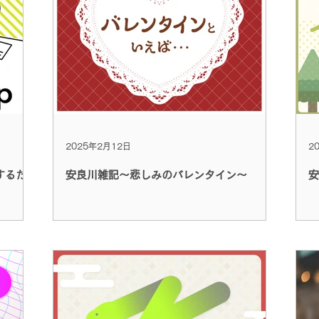
2025年2月12日
2
するた
安良川雑記～悲しみのバレンタイン～
安