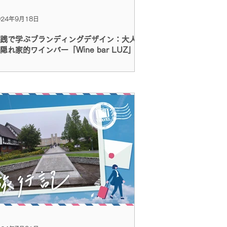
024年9月18日
践で学ぶブランディングデザイン：大人
隠れ家的ワインバー「Wine bar LUZ」