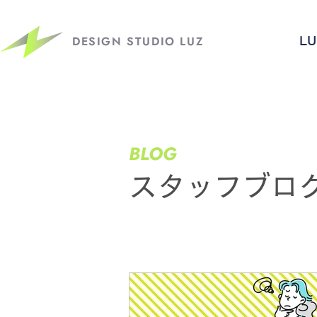
DESIGN STUDIO LUZ
L
​BLOG
​スタッフブロ