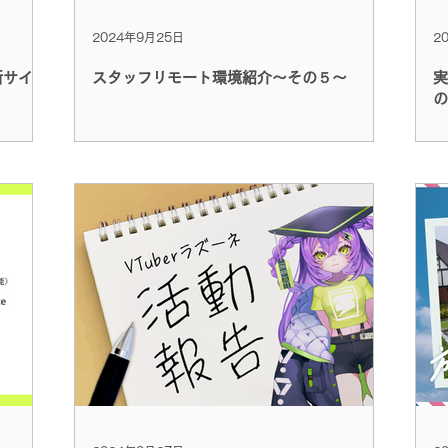
2024年9月25日
2
新サイト
スタッフリモート環境紹介～その５～
実
の