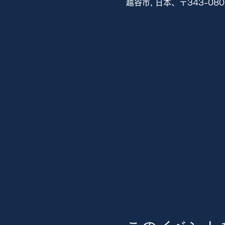
越谷市, 日本、〒343-0