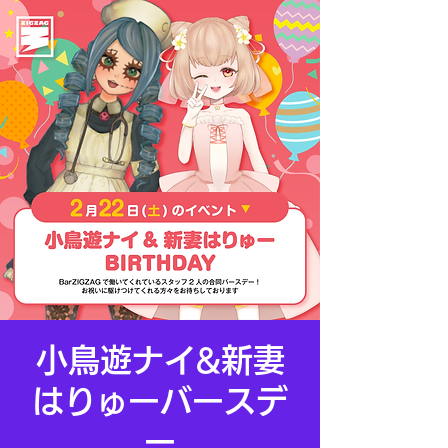
小鳥遊ナイ&新妻
はりゅーバースデ
ー