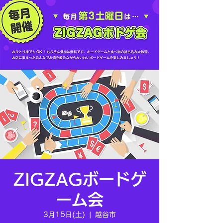
ZIGZAGボードゲ
ーム会
3月15日(土)
  |  
越谷市