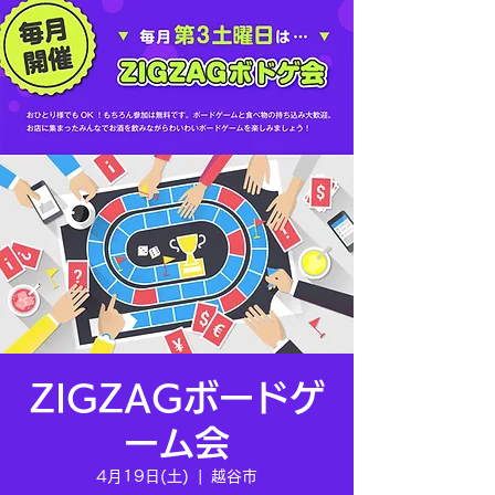
ZIGZAGボードゲ
ーム会
4月19日(土)
  |  
越谷市