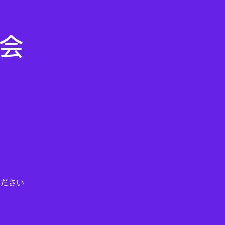
ム会
ださい