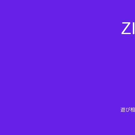
Z
遊び相