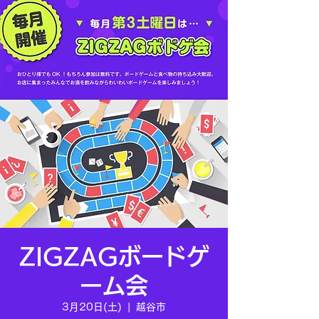
ZIGZAGボードゲ
ーム会
3月20日(土)
  |  
越谷市