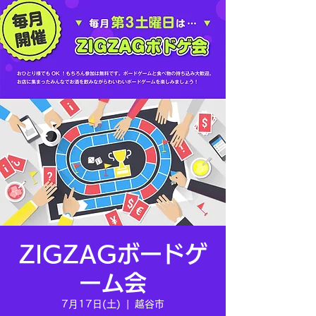
ZIGZAGボードゲ
ーム会
7月17日(土)
  |  
越谷市