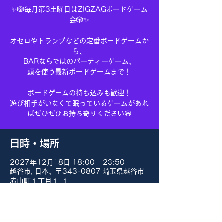
✨🎲毎月第3土曜日はZIGZAGボードゲーム
会🎲✨
オセロやトランプなどの定番ボードゲームか
ら、
BARならではのパーティーゲーム、
頭を使う最新ボードゲームまで！
ボードゲームの持ち込みも歓迎！
遊び相手がいなくて眠っているゲームがあれ
ばぜひぜひお持ち寄りください😆
日時・場所
2027年12月18日 18:00 – 23:50
越谷市, 日本、〒343-0807 埼玉県越谷市
赤山町１丁目１−１
その他の日付
8月15日(土) 18:00