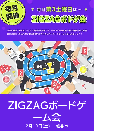
ZIGZAGボードゲ
ーム会
2月19日(土)
  |  
越谷市