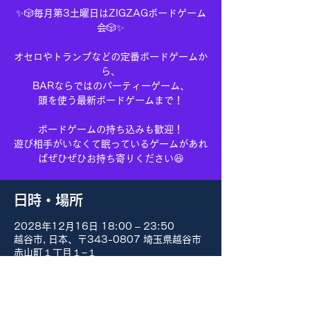
✨🎲毎月第3土曜日はZIGZAGボードゲーム
会🎲✨
オセロやトランプなどの定番ボードゲームか
ら、
BARならではのパーティーゲーム、
頭を使う最新ボードゲームまで！
ボードゲームの持ち込みも歓迎！
遊び相手がいなくて眠っているゲームがあれ
ばぜひぜひお持ち寄りください😆
日時・場所
2028年12月16日 18:00 – 23:50
越谷市, 日本、〒343-0807 埼玉県越谷市
赤山町１丁目１−１
その他の日付
8月15日(土) 18:00