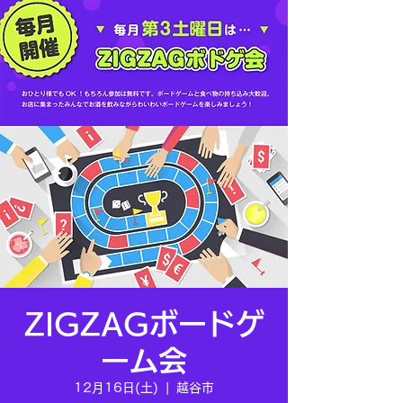
ZIGZAGボードゲ
ーム会
12月16日(土)
  |  
越谷市