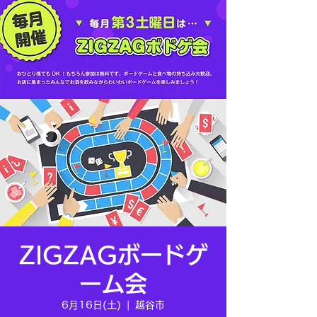
ZIGZAGボードゲ
ーム会
6月16日(土)
  |  
越谷市