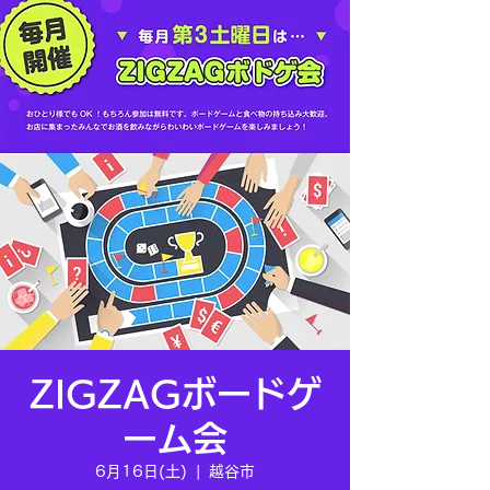
ZIGZAGボードゲ
ーム会
6月16日(土)
  |  
越谷市