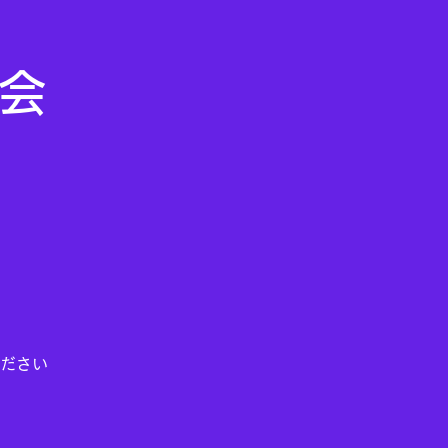
ム会
ださい