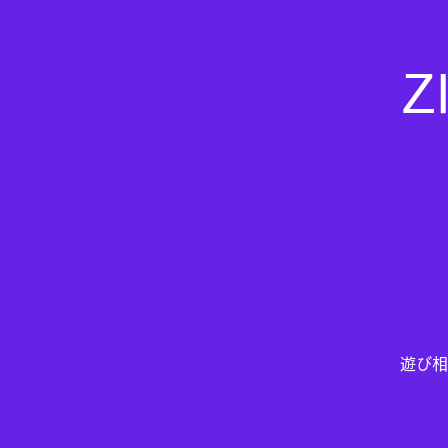
Z
遊び相