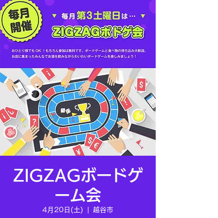
ZIGZAGボードゲ
ーム会
4月20日(土)
  |  
越谷市