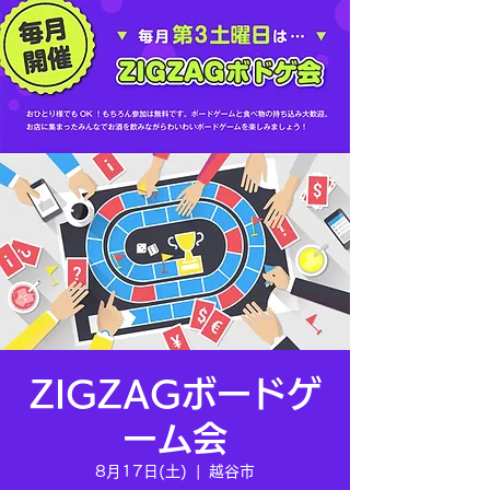
ZIGZAGボードゲ
ーム会
8月17日(土)
  |  
越谷市