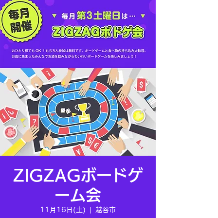
ZIGZAGボードゲ
ーム会
11月16日(土)
  |  
越谷市