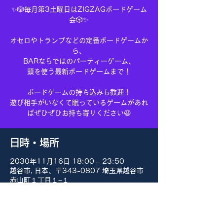
✨🎲毎月第3土曜日はZIGZAGボードゲーム
会🎲✨
オセロやトランプなどの定番ボードゲームか
ら、
BARならではのパーティーゲーム、
頭を使う最新ボードゲームまで！
ボードゲームの持ち込みも歓迎！
遊び相手がいなくて眠っているゲームがあれ
ばぜひぜひお持ち寄りください😆
日時・場所
2030年11月16日 18:00 – 23:50
越谷市, 日本、〒343-0807 埼玉県越谷市
赤山町１丁目１−１
その他の日付
8月15日(土) 18:00