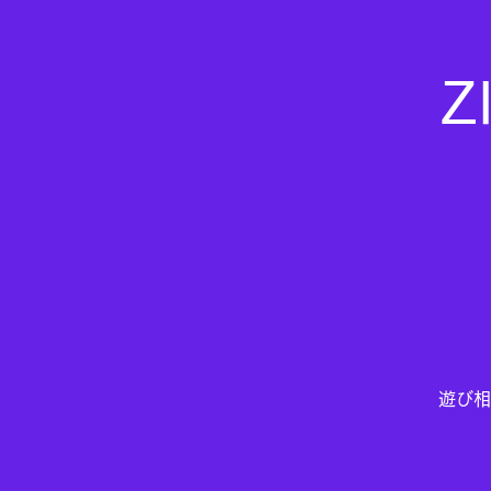
Z
遊び相