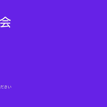
ム会
ださい