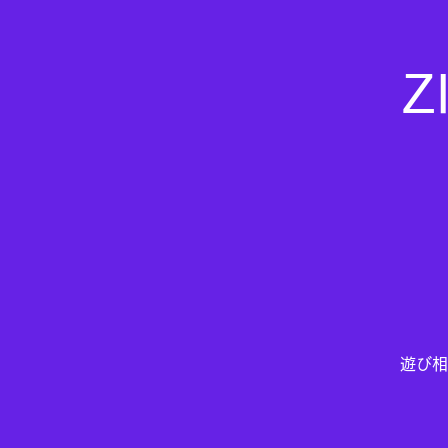
Z
遊び相