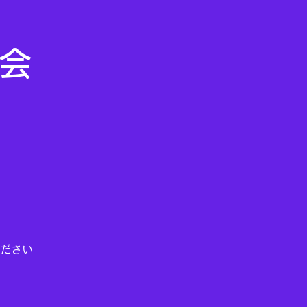
ム会
ださい