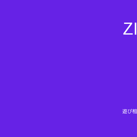
Z
遊び相