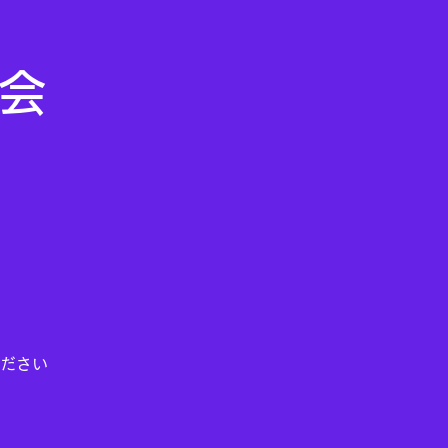
ム会
ださい