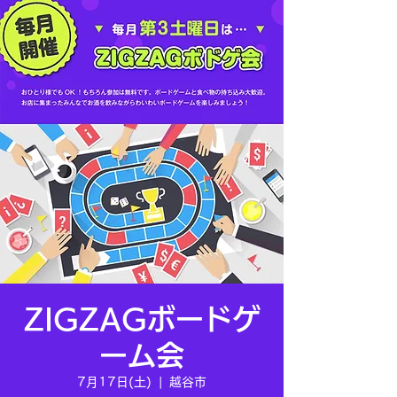
ZIGZAGボードゲ
ーム会
7月17日(土)
  |  
越谷市