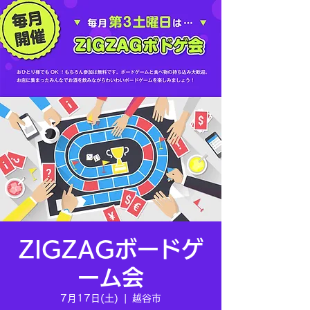
ZIGZAGボードゲ
ーム会
7月17日(土)
  |  
越谷市