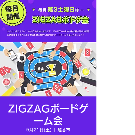
ZIGZAGボードゲ
ーム会
5月21日(土)
  |  
越谷市