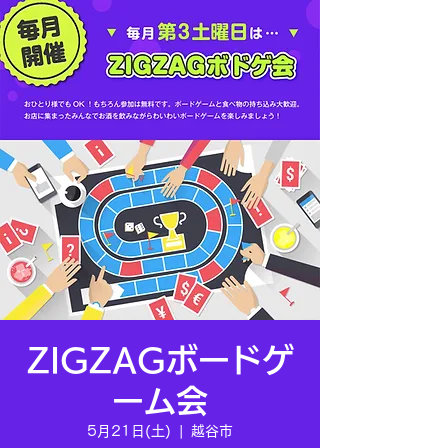
ZIGZAGボードゲ
ーム会
5月21日(土)
  |  
越谷市