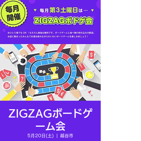
ZIGZAGボードゲ
ーム会
5月20日(土)
  |  
越谷市