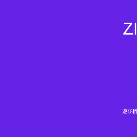
Z
遊び相