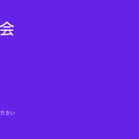
ム会
ださい