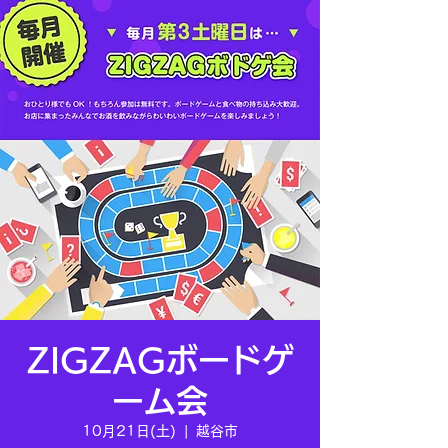
ZIGZAGボードゲ
ーム会
10月21日(土)
  |  
越谷市