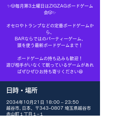
✨🎲毎月第3土曜日はZIGZAGボードゲーム
会🎲✨
オセロやトランプなどの定番ボードゲームか
ら、
BARならではのパーティーゲーム、
頭を使う最新ボードゲームまで！
ボードゲームの持ち込みも歓迎！
遊び相手がいなくて眠っているゲームがあれ
ばぜひぜひお持ち寄りください😆
日時・場所
2034年10月21日 18:00 – 23:50
越谷市, 日本、〒343-0807 埼玉県越谷市
赤山町１丁目１−１
その他の日付
8月15日(土) 18:00