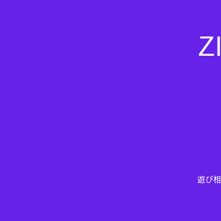
Z
遊び相