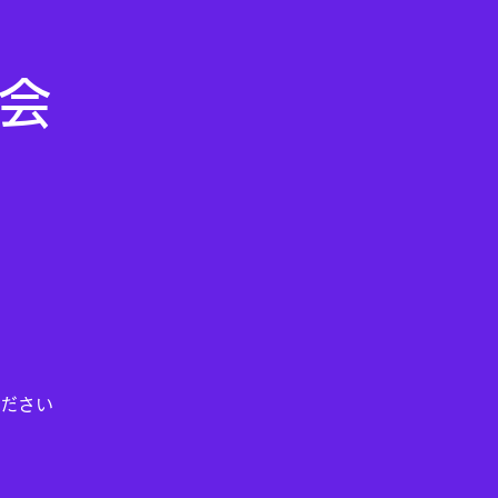
ム会
ださい