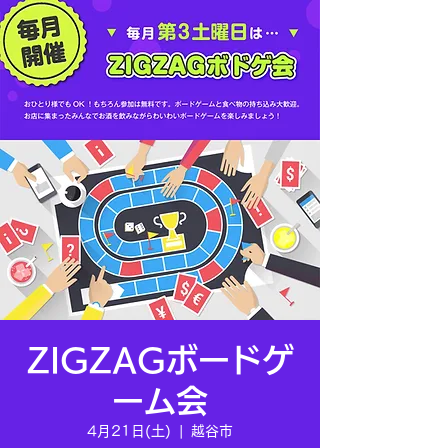
ZIGZAGボードゲ
ーム会
4月21日(土)
  |  
越谷市