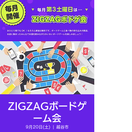
ZIGZAGボードゲ
ーム会
9月20日(土)
  |  
越谷市