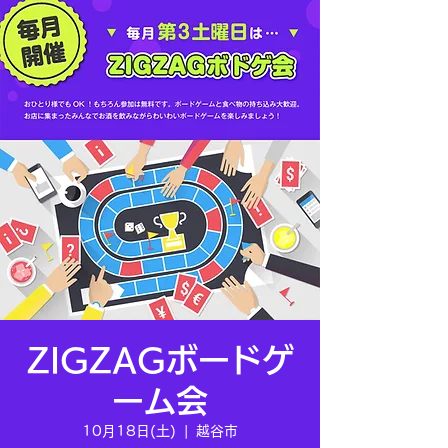
ZIGZAGボードゲ
ーム会
10月18日(土)
  |  
越谷市