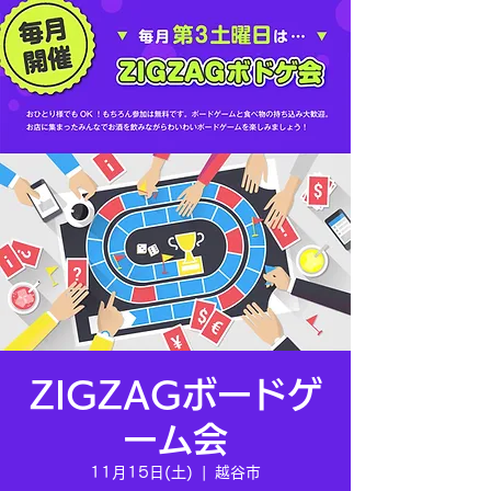
ZIGZAGボードゲ
ーム会
11月15日(土)
  |  
越谷市