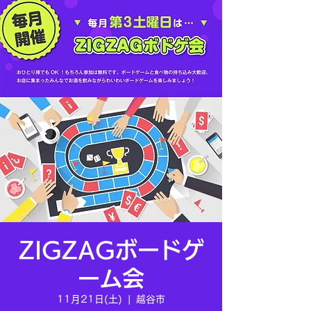
ZIGZAGボードゲ
ーム会
11月21日(土)
  |  
越谷市