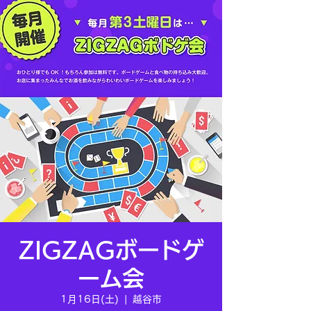
ZIGZAGボードゲ
ーム会
1月16日(土)
  |  
越谷市