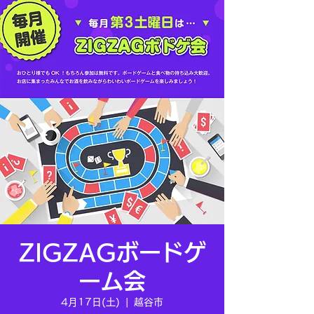
ZIGZAGボードゲ
ーム会
4月17日(土)
  |  
越谷市