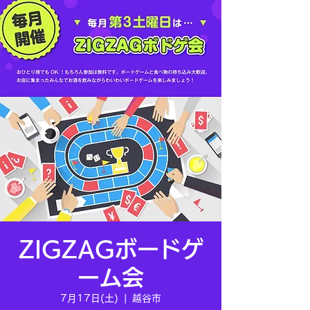
ZIGZAGボードゲ
ーム会
7月17日(土)
  |  
越谷市