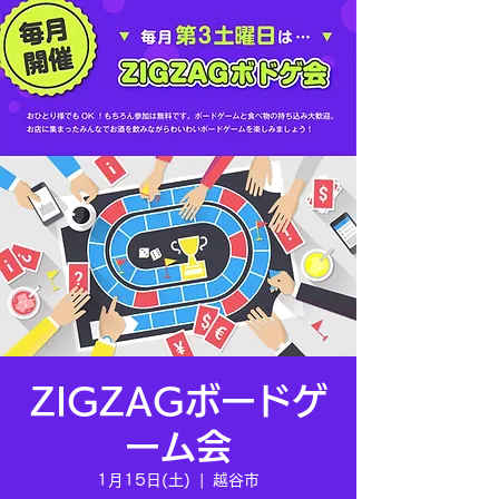
ZIGZAGボードゲ
ーム会
1月15日(土)
  |  
越谷市