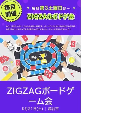
ZIGZAGボードゲ
ーム会
5月21日(土)
  |  
越谷市