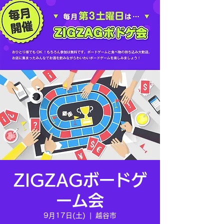
ZIGZAGボードゲ
ーム会
9月17日(土)
  |  
越谷市