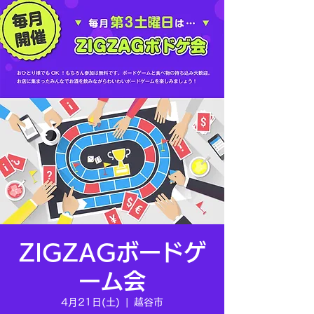
ZIGZAGボードゲ
ーム会
4月21日(土)
  |  
越谷市