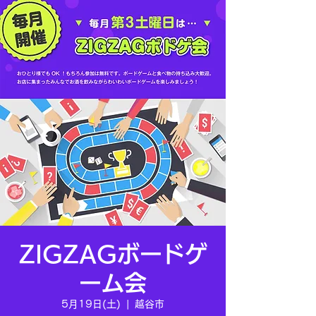
ZIGZAGボードゲ
ーム会
5月19日(土)
  |  
越谷市