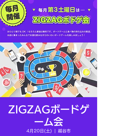
ZIGZAGボードゲ
ーム会
4月20日(土)
  |  
越谷市