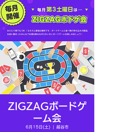
ZIGZAGボードゲ
ーム会
6月15日(土)
  |  
越谷市