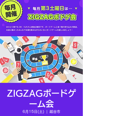
ZIGZAGボードゲ
ーム会
6月15日(土)
  |  
越谷市