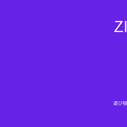
Z
遊び相