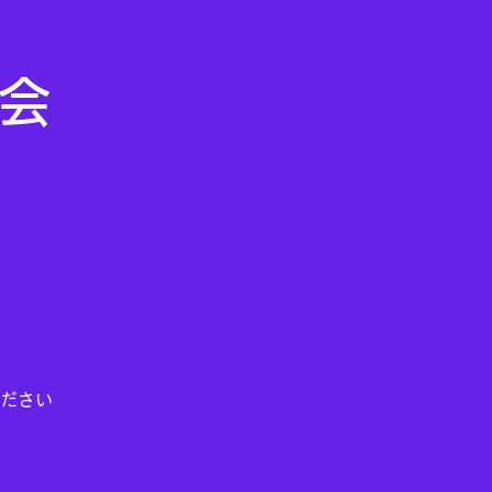
ム会
ださい