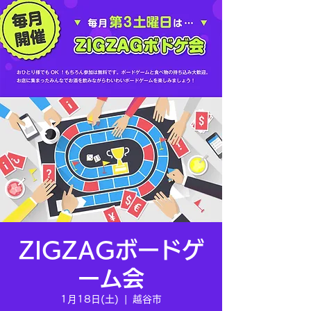
ZIGZAGボードゲ
ーム会
1月18日(土)
  |  
越谷市