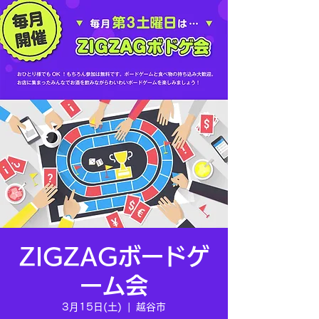
ZIGZAGボードゲ
ーム会
3月15日(土)
  |  
越谷市