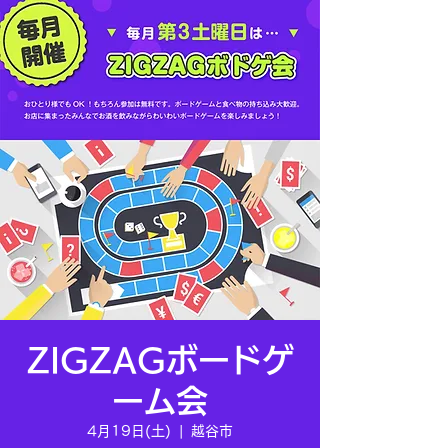
ZIGZAGボードゲ
ーム会
4月19日(土)
  |  
越谷市