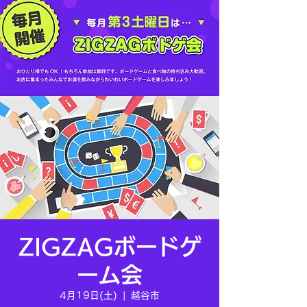
ZIGZAGボードゲ
ーム会
4月19日(土)
  |  
越谷市