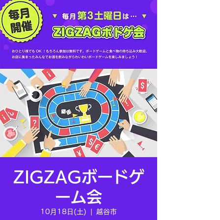
ZIGZAGボードゲ
ーム会
10月18日(土)
  |  
越谷市